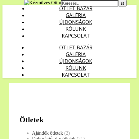
ÖTLET BAZÁR
GALÉRIA
ÚJDONSÁGOK
RÓLUNK
KAPCSOLAT
ÖTLET BAZÁR
GALÉRIA
ÚJDONSÁGOK
RÓLUNK
KAPCSOLAT
Ötletek
Ajándék ötletek
(2)
Dekoráció, diy ötletek
(21)